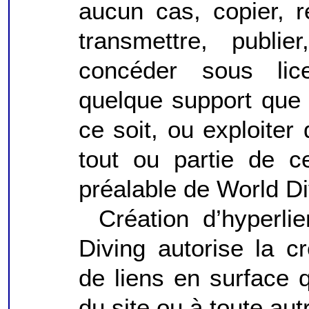
aucun cas, copier, re
transmettre, publier
concéder sous lice
quelque support que
ce soit, ou exploiter
tout ou partie de ce
préalable de World Di
Création d’hyperli
Diving autorise la 
de liens en surface q
du site ou à toute aut