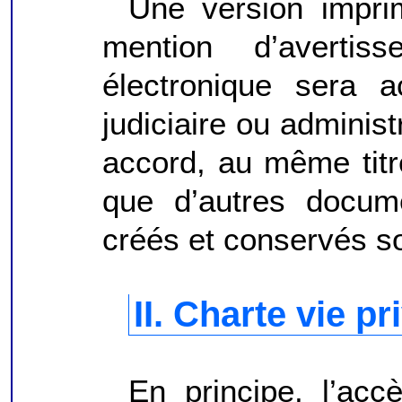
Une version impri
mention d’avertis
électronique sera 
judiciaire ou administ
accord, au même tit
que d’autres docum
créés et conservés s
II. Charte vie pr
En principe, l’acc