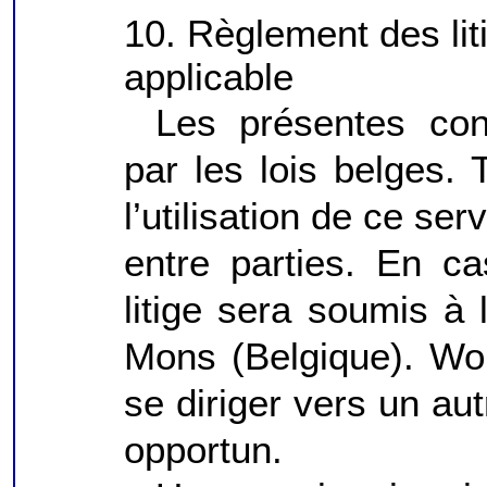
10. Règlement des lit
applicable
Les présentes cond
par les lois belges. 
l’utilisation de ce ser
entre parties. En ca
litige sera soumis à
Mons (Belgique). Wor
se diriger vers un aut
opportun.