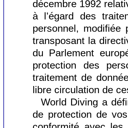
décembre 1992 relativ
à l’égard des trait
personnel, modifiée
transposant la direc
du Parlement europé
protection des per
traitement de donnée
libre circulation de c
World Diving a défin
de protection de vo
conformité avec les 