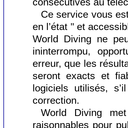
consécutives au télé
Ce service vous est 
en l’état " et accessib
World Diving ne peu
ininterrompu, oppor
erreur, que les résult
seront exacts et fi
logiciels utilisés, s’
correction.
World Diving me
raisonnables pour pub