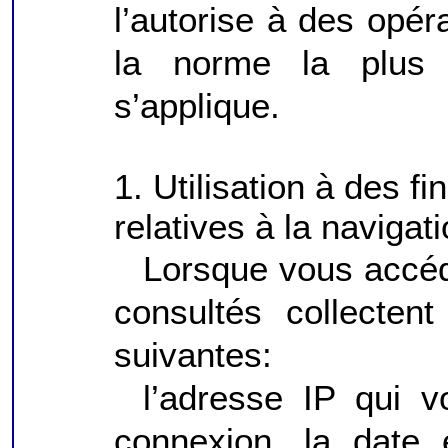
l’autorise à des opér
la norme la plus 
s’applique.
1. Utilisation à des fi
relatives à la navigati
Lorsque vous accéde
consultés collecten
suivantes:
l’adresse IP qui v
connexion, la date 