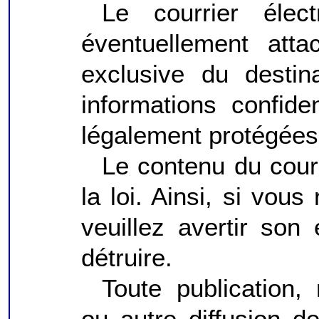
Le courrier élec
éventuellement atta
exclusive du destin
informations confiden
légalement protégées 
Le contenu du courr
la loi. Ainsi, si vou
veuillez avertir son
détruire.
Toute publication, 
ou autre diffusion d