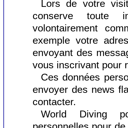
Lors de votre visi
conserve toute 
volontairement com
exemple votre adres
envoyant des messag
vous inscrivant pour r
Ces données person
envoyer des news fl
contacter.
World Diving po
personnelles pour de 