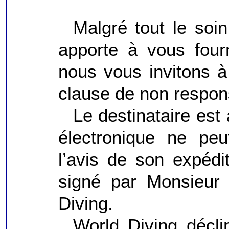
Malgré tout le soi
apporte à vous fourn
nous vous invitons 
clause de non respons
Le destinataire est 
électronique ne peu
l’avis de son expéd
signé par Monsieur
Diving.
World Diving décli