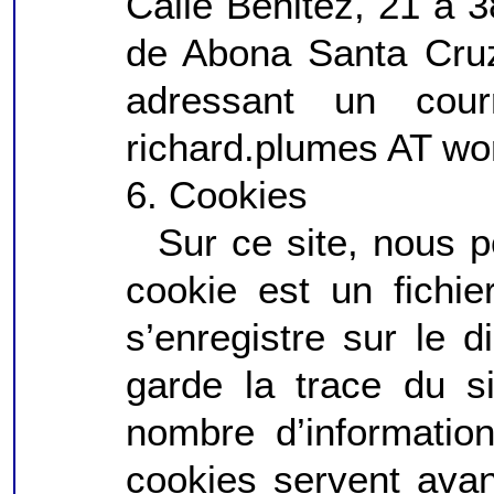
Calle Benitez, 21 à 
de Abona Santa Cruz
adressant un courr
richard.plumes AT wo
6. Cookies
Sur ce site, nous p
cookie est un fichi
s’enregistre sur le d
garde la trace du si
nombre d’information
cookies servent avant