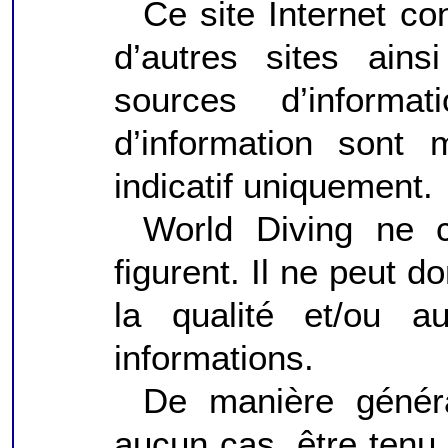
Ce site Internet co
d’autres sites ain
sources d’informa
d’information sont 
indicatif uniquement.
World Diving ne c
figurent. Il ne peut d
la qualité et/ou a
informations.
De manière génér
aucun cas, être ten